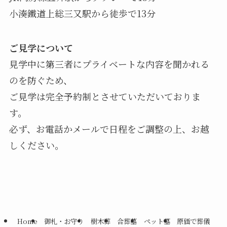
小湊鐵道上総三又駅から徒歩で13分
ご見学について
見学中に第三者にプライベートな内容を聞かれる
のを防ぐため、
ご見学は完全予約制とさせていただいておりま
す。
必ず、お電話かメールで日程をご調整の上、お越
しください。
Home
御札・お守り
樹木葬
合葬墓
ペット墓
原価で葬儀